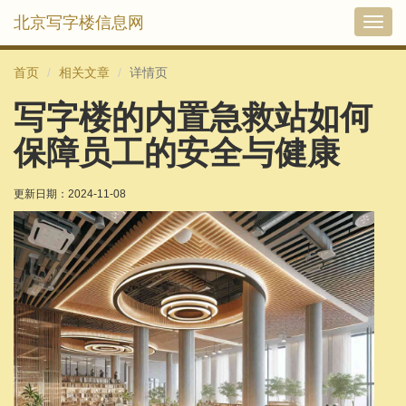
北京写字楼信息网
切
换
导
首页
相关文章
详情页
航
写字楼的内置急救站如何
保障员工的安全与健康
更新日期：
2024-11-08