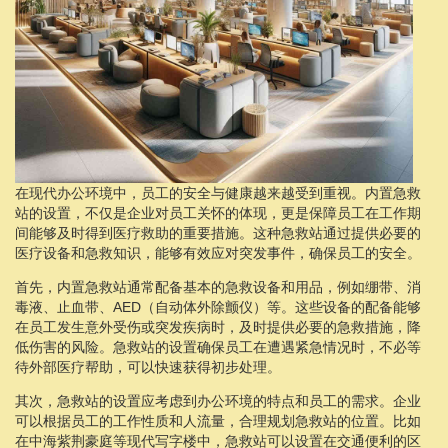
在现代办公环境中，员工的安全与健康越来越受到重视。内置急救
站的设置，不仅是企业对员工关怀的体现，更是保障员工在工作期
间能够及时得到医疗救助的重要措施。这种急救站通过提供必要的
医疗设备和急救知识，能够有效应对突发事件，确保员工的安全。
首先，内置急救站通常配备基本的急救设备和用品，例如绷带、消
毒液、止血带、AED（自动体外除颤仪）等。这些设备的配备能够
在员工发生意外受伤或突发疾病时，及时提供必要的急救措施，降
低伤害的风险。急救站的设置确保员工在遭遇紧急情况时，不必等
待外部医疗帮助，可以快速获得初步处理。
其次，急救站的设置应考虑到办公环境的特点和员工的需求。企业
可以根据员工的工作性质和人流量，合理规划急救站的位置。比如
在中海紫荆豪庭等现代写字楼中，急救站可以设置在交通便利的区