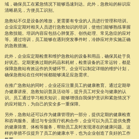
域，确保员工在紧急情况下能够迅速到达。此外，急救站的标识应
清晰易见，方便员工识别。
急救站不仅是设备的堆放，更需要有专业的人员进行管理和培训。
企业应定期对相关人员进行急救知识的培训，使他们能够熟练掌握
急救技能。培训内容应包括心肺复苏、创伤处理、常见急症的应对
等。通过培训，员工能够在遇到突发事件时，冷静应对并实施正确
的急救措施。
此外，企业应定期检查和维护急救站的设备和用品，确保其处于良
好状态。定期更换过期的药品和耗材，检查设备的正常运转，都是
保障急救站有效运作的关键环节。企业可以制定详细的维护计划，
确保急救站在任何时候都能够满足应急需求。
在推广急救站的同时，企业还应注重员工的健康教育。通过定期举
办健康讲座、急救知识普及活动等，提升员工对安全与健康的认
识。员工通过学习相关知识，能够增强自我保护意识和紧急情况下
的应对能力，为自己的安全多一重保障。
另外，急救站还可以作为健康管理的一部分，提供定期的健康检查
和咨询服务。通过与专业医疗机构合作，企业可以为员工提供免费
的健康筛查、体检等服务，帮助员工及时发现潜在的健康问题。这
样的举措不仅提升了员工的健康水平，也为企业创造了良好的工作