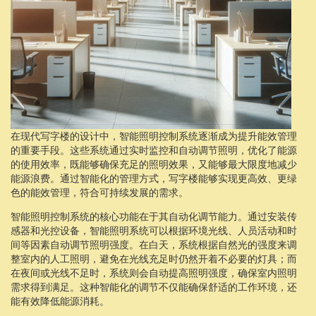
在现代写字楼的设计中，智能照明控制系统逐渐成为提升能效管理
的重要手段。这些系统通过实时监控和自动调节照明，优化了能源
的使用效率，既能够确保充足的照明效果，又能够最大限度地减少
能源浪费。通过智能化的管理方式，写字楼能够实现更高效、更绿
色的能效管理，符合可持续发展的需求。
智能照明控制系统的核心功能在于其自动化调节能力。通过安装传
感器和光控设备，智能照明系统可以根据环境光线、人员活动和时
间等因素自动调节照明强度。在白天，系统根据自然光的强度来调
整室内的人工照明，避免在光线充足时仍然开着不必要的灯具；而
在夜间或光线不足时，系统则会自动提高照明强度，确保室内照明
需求得到满足。这种智能化的调节不仅能确保舒适的工作环境，还
能有效降低能源消耗。