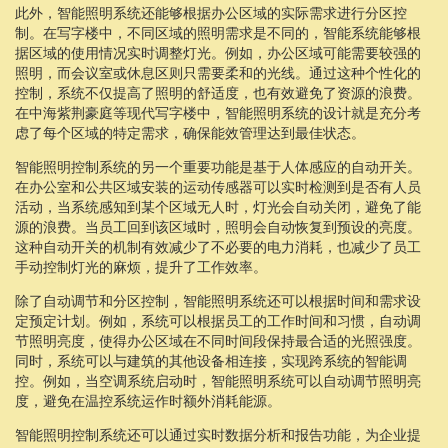
此外，智能照明系统还能够根据办公区域的实际需求进行分区控
制。在写字楼中，不同区域的照明需求是不同的，智能系统能够根
据区域的使用情况实时调整灯光。例如，办公区域可能需要较强的
照明，而会议室或休息区则只需要柔和的光线。通过这种个性化的
控制，系统不仅提高了照明的舒适度，也有效避免了资源的浪费。
在中海紫荆豪庭等现代写字楼中，智能照明系统的设计就是充分考
虑了每个区域的特定需求，确保能效管理达到最佳状态。
智能照明控制系统的另一个重要功能是基于人体感应的自动开关。
在办公室和公共区域安装的运动传感器可以实时检测到是否有人员
活动，当系统感知到某个区域无人时，灯光会自动关闭，避免了能
源的浪费。当员工回到该区域时，照明会自动恢复到预设的亮度。
这种自动开关的机制有效减少了不必要的电力消耗，也减少了员工
手动控制灯光的麻烦，提升了工作效率。
除了自动调节和分区控制，智能照明系统还可以根据时间和需求设
定预定计划。例如，系统可以根据员工的工作时间和习惯，自动调
节照明亮度，使得办公区域在不同时间段保持最合适的光照强度。
同时，系统可以与建筑的其他设备相连接，实现跨系统的智能调
控。例如，当空调系统启动时，智能照明系统可以自动调节照明亮
度，避免在温控系统运作时额外消耗能源。
智能照明控制系统还可以通过实时数据分析和报告功能，为企业提