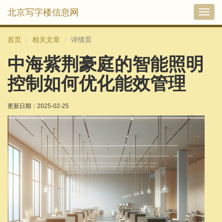
北京写字楼信息网
切
换
导
首页
相关文章
详情页
航
中海紫荆豪庭的智能照明
控制如何优化能效管理
更新日期：
2025-02-25