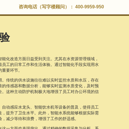
咨询电话（写字楼顾问）： 400-9959-950
验
智能化改造方面日益受到关注。尤其在水资源管理领域，
着员工的日常工作和生活体验。通过智能化手段实现用水
的重要环节。
用。传统的供水设施往往难以实时监控水质和水压，存在
准的传感器和数据分析，能够实时监测水质变化，及时预
全。这种主动防护机制极大地增强了员工对办公环境的信
。自动感应水龙头、智能饮水机等设备的普及，使得员工
性，提升了卫生水平。此外，智能水系统能够根据实际需
验，减少等待和浪费，增强了工作的舒适感。
在这一方面也表现突出。通过精确的数据采集与分析，系