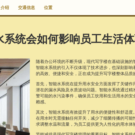
介绍
交通信息
位置
水系统会如何影响员工生活体
随着办公环境的不断升级，现代写字楼在基础设施的
智能水系统的引入不仅体现了技术进步，也深刻影响
的高效、便捷和安全，正在成为提升写字楼整体品质
首先，智能水系统在提升用水安全方面发挥了关键作
潜在的漏水风险及水质波动问题。智能水系统通过精
警可能的水污染事件，确保员工饮用和生活用水的安
赖感。
其次，智能水系统有效提升了用水的便捷性和舒适度
在用水时无需接触任何开关，减少了细菌传播的可能
求调整水温和流量，为员工提供更为人性化的用水体
节能减排是现代写字楼管理的重要目标，智能水系统