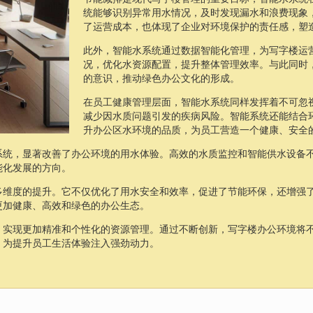
统能够识别异常用水情况，及时发现漏水和浪费现象
了运营成本，也体现了企业对环境保护的责任感，塑
此外，智能水系统通过数据智能化管理，为写字楼运
况，优化水资源配置，提升整体管理效率。与此同时
的意识，推动绿色办公文化的形成。
在员工健康管理层面，智能水系统同样发挥着不可忽
减少因水质问题引发的疾病风险。智能系统还能结合
升办公区水环境的品质，为员工营造一个健康、安全
系统，显著改善了办公环境的用水体验。高效的水质监控和智能供水设备
能化发展的方向。
多维度的提升。它不仅优化了用水安全和效率，促进了节能环保，还增强
更加健康、高效和绿色的办公生态。
，实现更加精准和个性化的资源管理。通过不断创新，写字楼办公环境将
，为提升员工生活体验注入强劲动力。